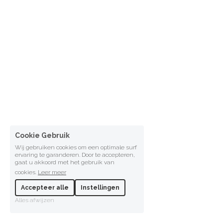
Cookie Gebruik
Wij gebruiken cookies om een optimale surf
ervaring te garanderen. Door te accepteren,
gaat u akkoord met het gebruik van
cookies.
Leer meer
Accepteer alle
Instellingen
Alles afwijzen